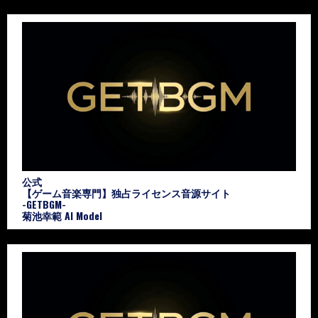
公式
【ゲーム音楽専門】独占ライセンス音源サイト
-GETBGM-
菊池幸範 AI Model