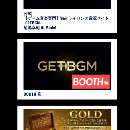
公式
【ゲーム音楽専門】独占ライセンス音源サイト
-GETBGM-
菊池幸範 AI Model
BOOTH 店