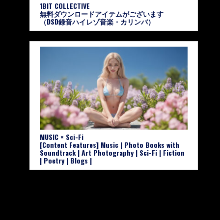
1BIT COLLECTIVE
無料ダウンロードアイテムがございます
（DSD録音ハイレゾ音楽・カリンバ）
MUSIC × Sci-Fi
[Content Features] Music | Photo Books with
Soundtrack | Art Photography | Sci-Fi | Fiction
| Poetry | Blogs |