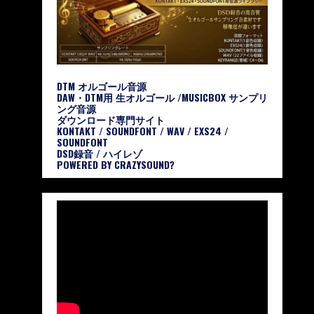
DTM オルゴール音源
DAW・DTM用 生オルゴール /MUSICBOX サンプリ
ング音源
ダウンロード専門サイト
KONTAKT / SOUNDFONT / WAV / EXS24 /
SOUNDFONT
DSD録音 / ハイレゾ
POWERED BY CRAZYSOUND?