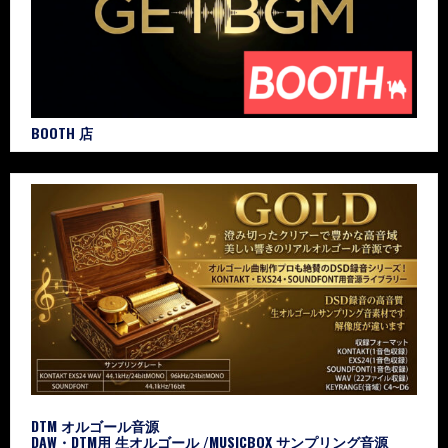
BOOTH 店
DTM オルゴール音源
DAW・DTM用 生オルゴール /MUSICBOX サンプリング音源