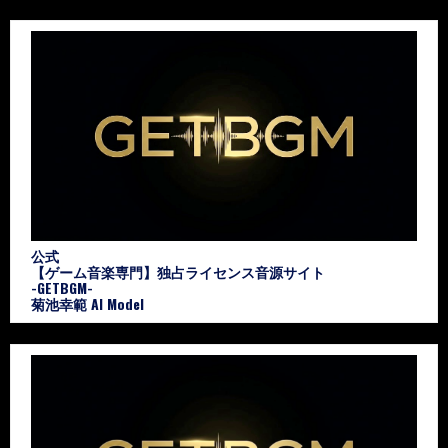
公式
【ゲーム音楽専門】独占ライセンス音源サイト
-GETBGM-
菊池幸範 AI Model