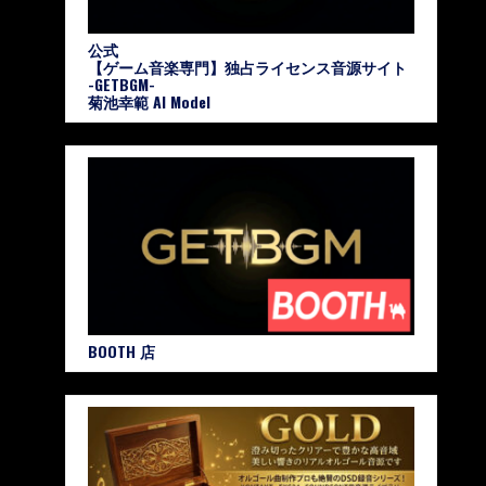
公式
【ゲーム音楽専門】独占ライセンス音源サイト
-GETBGM-
菊池幸範 AI Model
BOOTH 店