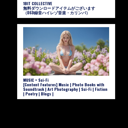
1BIT COLLECTIVE
無料ダウンロードアイテムがございます
（DSD録音ハイレゾ音楽・カリンバ）
MUSIC × Sci-Fi
[Content Features] Music | Photo Books with
Soundtrack | Art Photography | Sci-Fi | Fiction
| Poetry | Blogs |