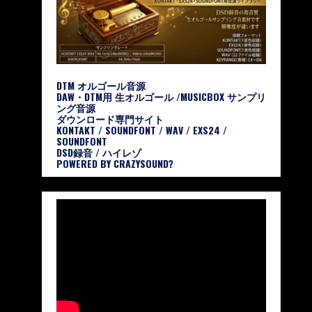
DTM オルゴール音源
DAW・DTM用 生オルゴール /MUSICBOX サンプリ
ング音源
ダウンロード専門サイト
KONTAKT / SOUNDFONT / WAV / EXS24 /
SOUNDFONT
DSD録音 / ハイレゾ
POWERED BY CRAZYSOUND?