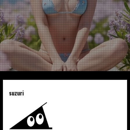
suzuri