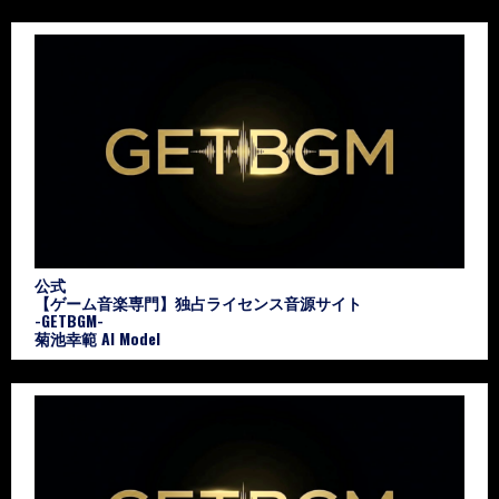
公式
【ゲーム音楽専門】独占ライセンス音源サイト
-GETBGM-
菊池幸範 AI Model