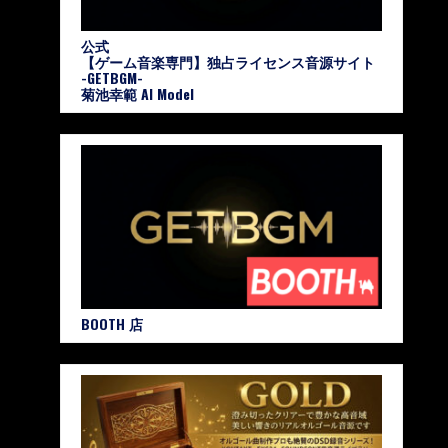
公式
【ゲーム音楽専門】独占ライセンス音源サイト
-GETBGM-
菊池幸範 AI Model
BOOTH 店