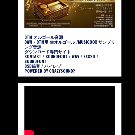
DTM オルゴール音源
DAW・DTM用 生オルゴール /MUSICBOX サンプリ
ング音源
ダウンロード専門サイト
KONTAKT / SOUNDFONT / WAV / EXS24 /
SOUNDFONT
DSD録音 / ハイレゾ
POWERED BY CRAZYSOUND?