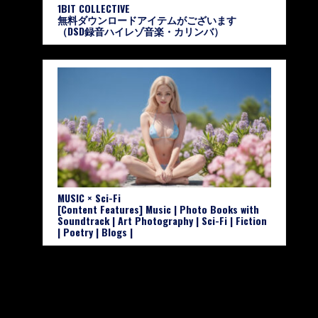
1BIT COLLECTIVE
無料ダウンロードアイテムがございます
（DSD録音ハイレゾ音楽・カリンバ）
MUSIC × Sci-Fi
[Content Features] Music | Photo Books with
Soundtrack | Art Photography | Sci-Fi | Fiction
| Poetry | Blogs |