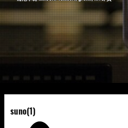
suno(1)