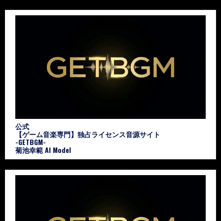
公式
【ゲーム音楽専門】独占ライセンス音源サイト
-GETBGM-
菊池幸範 AI Model