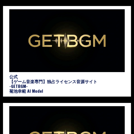
公式
【ゲーム音楽専門】独占ライセンス音源サイト
-GETBGM-
菊池幸範 AI Model