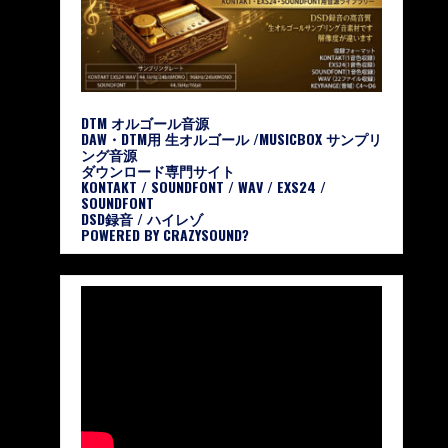
DTM オルゴール音源
DAW・DTM用 生オルゴール /MUSICBOX サンプリ
ング音源
ダウンロード専門サイト
KONTAKT / SOUNDFONT / WAV / EXS24 /
SOUNDFONT
DSD録音 / ハイレゾ
POWERED BY CRAZYSOUND?