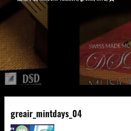
greair_mintdays_04