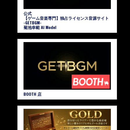
公式
【ゲーム音楽専門】独占ライセンス音源サイト
-GETBGM-
菊池幸範 AI Model
BOOTH 店