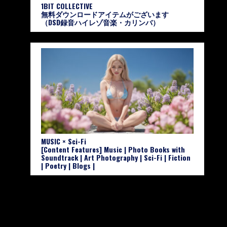
1BIT COLLECTIVE
無料ダウンロードアイテムがございます
（DSD録音ハイレゾ音楽・カリンバ）
MUSIC × Sci-Fi
[Content Features] Music | Photo Books with
Soundtrack | Art Photography | Sci-Fi | Fiction
| Poetry | Blogs |