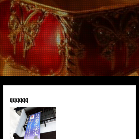
qqqqqq