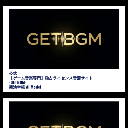
公式
【ゲーム音楽専門】独占ライセンス音源サイト
-GETBGM-
菊池幸範 AI Model