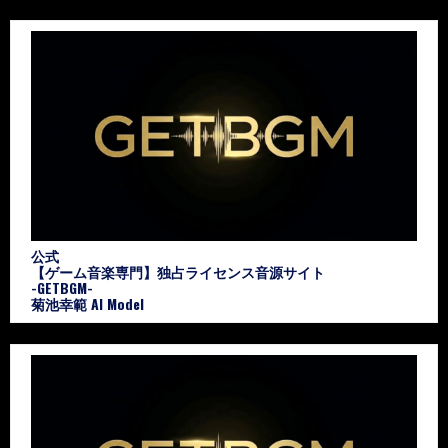
公式
【ゲーム音楽専門】独占ライセンス音源サイト
-GETBGM-
菊池幸範 AI Model