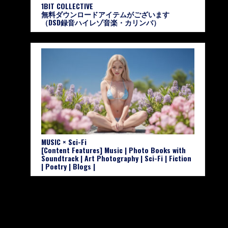
1BIT COLLECTIVE
無料ダウンロードアイテムがございます
（DSD録音ハイレゾ音楽・カリンバ）
MUSIC × Sci-Fi
[Content Features] Music | Photo Books with
Soundtrack | Art Photography | Sci-Fi | Fiction
| Poetry | Blogs |