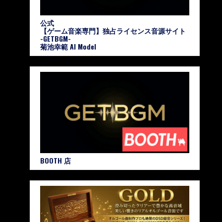
公式
【ゲーム音楽専門】独占ライセンス音源サイト
-GETBGM-
菊池幸範 AI Model
BOOTH 店