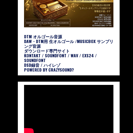
DTM オルゴール音源
DAW・DTM用 生オルゴール /MUSICBOX サンプリ
ング音源
ダウンロード専門サイト
KONTAKT / SOUNDFONT / WAV / EXS24 /
SOUNDFONT
DSD録音 / ハイレゾ
POWERED BY CRAZYSOUND?