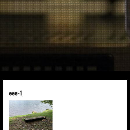
eee-1