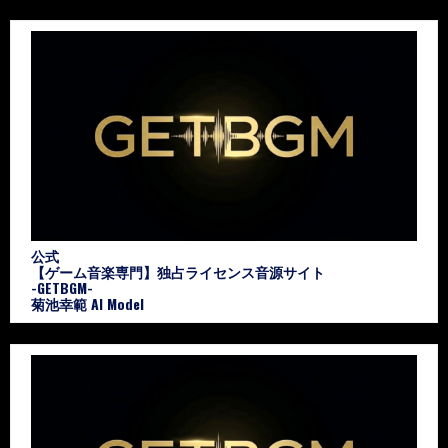
公式
【ゲーム音楽専門】独占ライセンス音源サイト
-GETBGM-
菊池幸範 AI Model