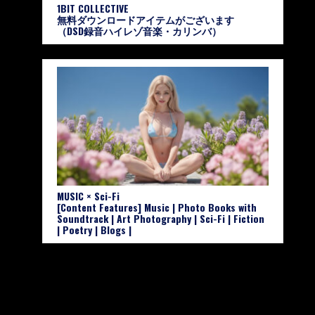
1BIT COLLECTIVE
無料ダウンロードアイテムがございます
（DSD録音ハイレゾ音楽・カリンバ）
MUSIC × Sci-Fi
[Content Features] Music | Photo Books with
Soundtrack | Art Photography | Sci-Fi | Fiction
| Poetry | Blogs |