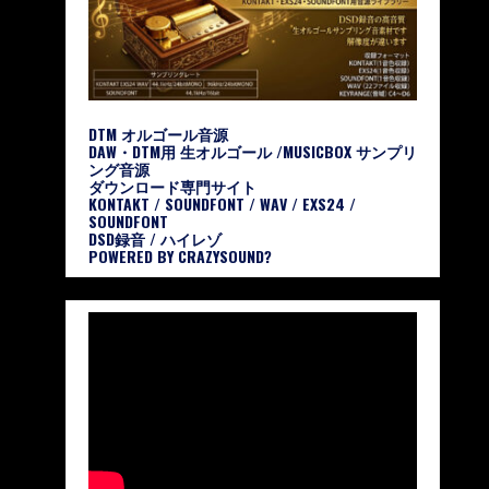
DTM オルゴール音源
DAW・DTM用 生オルゴール /MUSICBOX サンプリ
ング音源
ダウンロード専門サイト
KONTAKT / SOUNDFONT / WAV / EXS24 /
SOUNDFONT
DSD録音 / ハイレゾ
POWERED BY CRAZYSOUND?