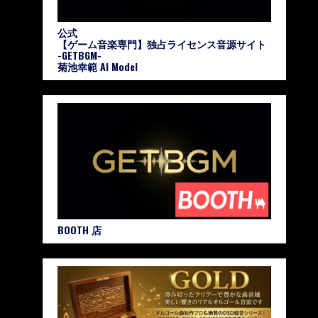
公式
【ゲーム音楽専門】独占ライセンス音源サイト
-GETBGM-
菊池幸範 AI Model
BOOTH 店