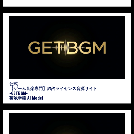
公式
【ゲーム音楽専門】独占ライセンス音源サイト
-GETBGM-
菊池幸範 AI Model