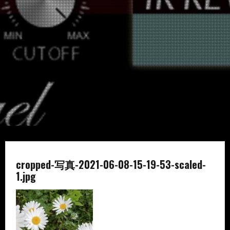
cropped-写真-2021-06-08-15-19-53-scaled-
1.jpg