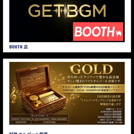
BOOTH 店
DTM オルゴール音源