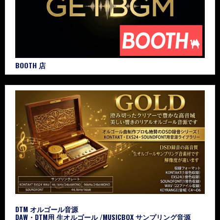
BOOTH 店
DTM オルゴール音源
DAW・DTM用 生オルゴール /MUSICBOX サンプリング音源