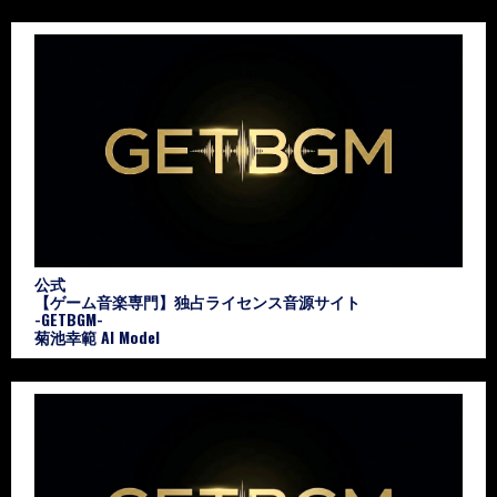
公式
【ゲーム音楽専門】独占ライセンス音源サイト
-GETBGM-
菊池幸範 AI Model