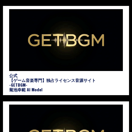
公式
【ゲーム音楽専門】独占ライセンス音源サイト
-GETBGM-
菊池幸範 AI Model